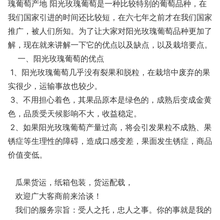
瑰葡萄产地 阳光玫瑰葡萄是一种比较特别的葡萄品种，在
我们国家引进的时间还比较短，在六七年之前才在我们国家
推广，被人们所知。为了让大家对阳光玫瑰葡萄品种更加了
解，现在就来讲解一下它的优点以及缺点，以及栽培要点。
一、阳光玫瑰葡萄的优点
1、阳光玫瑰葡萄几乎没有裂果和脱粒，在栽培中废弃的果
实很少，运输事故也较少。
3、不用担心着色，其果品原本是绿色的，成熟后变成金黄
色，品质受天候影响不大，收益稳定。
2、如果阳光玫瑰葡萄产量过高，将会引发果粒不成熟、果
锈症等生理性的障碍，造成口感变差，果面发生锈症，商品
价值变低。
瓜果货运，纸箱包装，货运配载，
欢迎广大客商前来洽谈！
我们的服务宗旨：受人之托，忠人之事。你的事就是我的