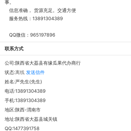
事。
信息准确， 货源充足。交通方便
服务热线：13891304389
QQ微信：965197896
联系方式
公司:
陕西省大荔县有缘瓜果代办商行
状态:
离线
发送信件
姓名:严先生(先生)
电话:
13891304389
手机:
13891304389
地区:陕西-渭南市
地址:
陕西省大荔县城关镇
QQ:
1477391758