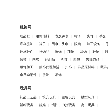
服饰网
成品鞋
|
服饰辅料
|
表及钟表
|
帽子
|
头饰
|
手套
库存服饰
|
袜子
|
围巾、头巾
|
眼镜
|
加工设备
|
鞋材鞋件
|
挂饰品
|
胸饰
|
项饰
|
耳饰
|
鞋饰
|
领带
|
内衣
|
穿刺品
|
脚饰
|
箱包
|
男性饰品
|
服饰加工
|
服饰代理加盟
|
扣饰
|
饰品原材料
|
藏饰
伞及伞配件
|
服饰
|
吊饰
玩具网
礼品工艺品
|
填充玩具
|
益智玩具
|
模型玩具
|
塑料玩具
|
娃娃
|
惯性、力控玩具
|
衍生玩具
|