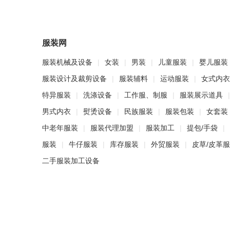
服装网
服装机械及设备
|
女装
|
男装
|
儿童服装
|
婴儿服装
服装设计及裁剪设备
|
服装辅料
|
运动服装
|
女式内衣
特异服装
|
洗涤设备
|
工作服、制服
|
服装展示道具
|
男式内衣
|
熨烫设备
|
民族服装
|
服装包装
|
女套装
中老年服装
|
服装代理加盟
|
服装加工
|
提包/手袋
|
服装
|
牛仔服装
|
库存服装
|
外贸服装
|
皮草/皮革
二手服装加工设备