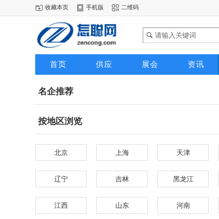
收藏本页
手机版
二维码
首页
供应
展会
资讯
名企推荐
按地区浏览
北京
上海
天津
辽宁
吉林
黑龙江
江西
山东
河南