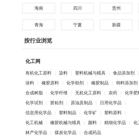
海南
四川
贵州
青海
宁夏
新疆
按行业浏览
化工网
有机化工原料
|
染料
|
塑料机械与模具
|
食品添加剂
|
涂料
|
橡胶原料
|
化学助剂
|
橡胶制品
|
饲料添加剂
合成树脂
|
化学纤维
|
无机化工原料
|
农药
|
化学肥
化学试剂
|
胶粘剂
|
原油及制品
|
日用化学品
|
信息用化学品
|
塑料制品
|
化学矿
|
塑料原料
|
化工机械
|
橡胶机械与模具
|
颜料
|
精细化学品
|
化
林产化学品
|
煤炭化学品
|
合成药品