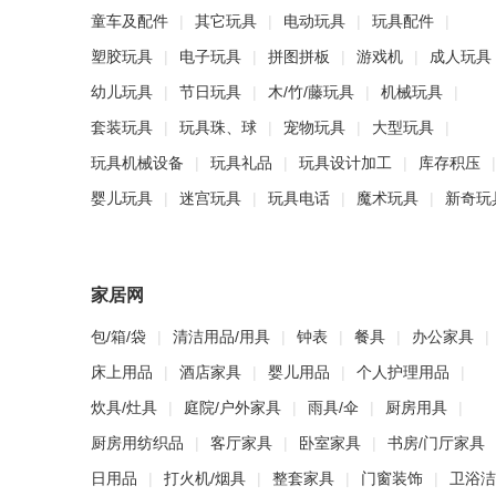
童车及配件
|
其它玩具
|
电动玩具
|
玩具配件
|
塑胶玩具
|
电子玩具
|
拼图拼板
|
游戏机
|
成人玩具
幼儿玩具
|
节日玩具
|
木/竹/藤玩具
|
机械玩具
|
套装玩具
|
玩具珠、球
|
宠物玩具
|
大型玩具
|
玩具机械设备
|
玩具礼品
|
玩具设计加工
|
库存积压
|
婴儿玩具
|
迷宫玩具
|
玩具电话
|
魔术玩具
|
新奇玩
家居网
包/箱/袋
|
清洁用品/用具
|
钟表
|
餐具
|
办公家具
|
床上用品
|
酒店家具
|
婴儿用品
|
个人护理用品
|
炊具/灶具
|
庭院/户外家具
|
雨具/伞
|
厨房用具
|
厨房用纺织品
|
客厅家具
|
卧室家具
|
书房/门厅家具
日用品
|
打火机/烟具
|
整套家具
|
门窗装饰
|
卫浴洁