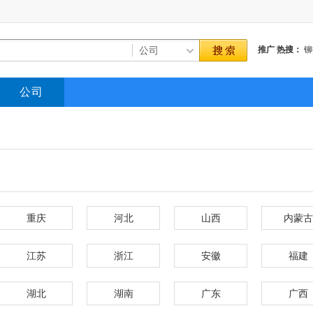
推广
热搜：
铆
公司
重庆
河北
山西
内蒙古
江苏
浙江
安徽
福建
湖北
湖南
广东
广西