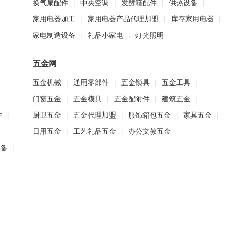
换气扇配件
|
中央空调
|
发酵箱配件
|
供热设备
|
家用电器加工
|
家用电器产品代理加盟
|
库存家用电器
|
家电制造设备
|
礼品小家电
|
灯光照明
五金网
五金机械
|
通用零部件
|
五金锁具
|
五金工具
|
门窗五金
|
五金模具
|
五金配附件
|
建筑五金
|
件
|
厨卫五金
|
五金代理加盟
|
服饰箱包五金
|
家具五金
|
日用五金
|
工艺礼品五金
|
办公文教五金
备
|