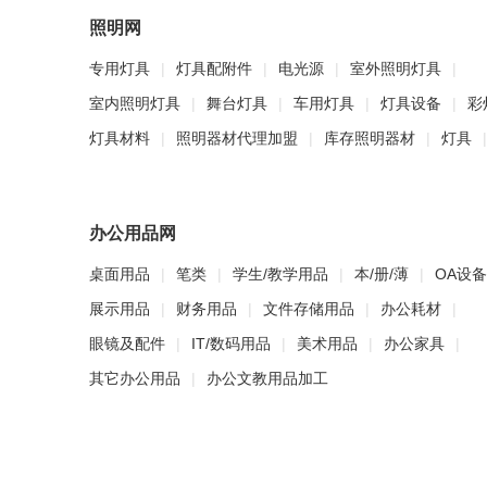
照明网
专用灯具
|
灯具配附件
|
电光源
|
室外照明灯具
|
室内照明灯具
|
舞台灯具
|
车用灯具
|
灯具设备
|
彩
灯具材料
|
照明器材代理加盟
|
库存照明器材
|
灯具
|
办公用品网
桌面用品
|
笔类
|
学生/教学用品
|
本/册/薄
|
OA设备
展示用品
|
财务用品
|
文件存储用品
|
办公耗材
|
眼镜及配件
|
IT/数码用品
|
美术用品
|
办公家具
|
其它办公用品
|
办公文教用品加工