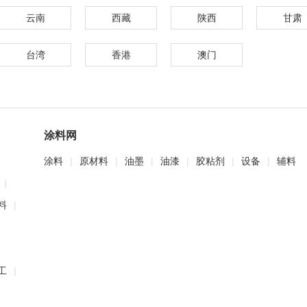
云南
西藏
陕西
甘肃
台湾
香港
澳门
涂料网
涂料
|
原材料
|
油墨
|
油漆
|
胶粘剂
|
设备
|
辅料
|
料
|
工
|