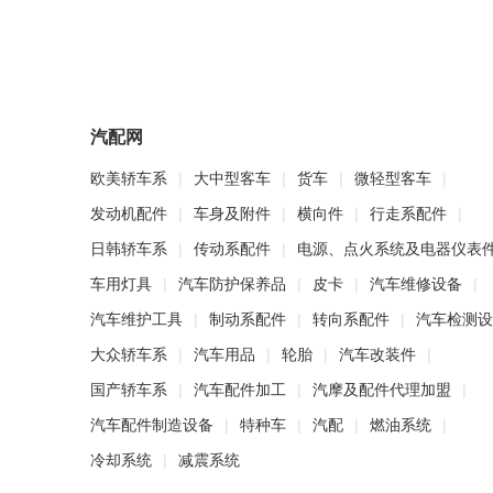
汽配网
欧美轿车系
|
大中型客车
|
货车
|
微轻型客车
|
发动机配件
|
车身及附件
|
横向件
|
行走系配件
|
日韩轿车系
|
传动系配件
|
电源、点火系统及电器仪表
车用灯具
|
汽车防护保养品
|
皮卡
|
汽车维修设备
|
汽车维护工具
|
制动系配件
|
转向系配件
|
汽车检测设
大众轿车系
|
汽车用品
|
轮胎
|
汽车改装件
|
国产轿车系
|
汽车配件加工
|
汽摩及配件代理加盟
|
汽车配件制造设备
|
特种车
|
汽配
|
燃油系统
|
冷却系统
|
减震系统