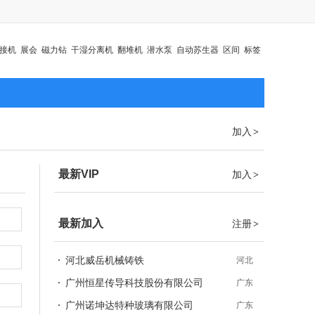
接机
展会
磁力钻
干湿分离机
翻堆机
潜水泵
自动苏生器
区间
标签
加入
>
最新VIP
加入
>
最新加入
注册
>
河北威岳机械铸铁
河北
广州恒星传导科技股份有限公司
广东
广州诺坤达特种玻璃有限公司
广东