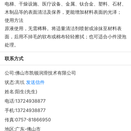
电梯、干燥设施、医疗设备、金属、钛合金、塑料、石材、
木制品等的表面清洁及保养，更能增加材料表面的光泽；
使用方法
原液使用，无需稀释。将适量清洁剂喷射或涂抹至材料表
面，后用不掉毛的软布或棉布轻轻擦拭；也可适合小件浸泡
处理。
联系方式
公司:
佛山市凯顿润滑技术有限公司
状态:
离线
发送信件
姓名:阳生(先生)
电话:
13724938877
手机:
13724938877
传真:0757-81866950
地区:广东-佛山市