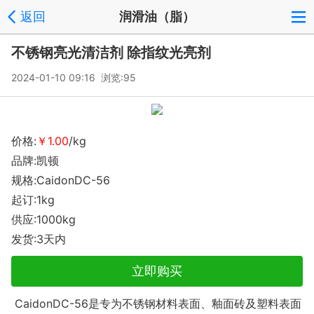
返回
润滑油（脂）
不锈钢亮光清洁剂 除指纹光亮剂
2024-01-10 09:16 浏览:
95
价格:
￥1.00
/kg
品牌:凯顿
规格:CaidonDC-56
起订:1kg
供应:1000kg
发货:3天内
立即购买
CaidonDC-56是专为不锈钢材料表面、釉面砖及塑料表面