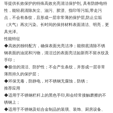
等提供长效保护的特殊高效光亮清洁保护剂, 具有防静电特
性，能轻易清除灰尘、油污、胶渍、指印等污垢,带走污
点，不会有条纹，且形成一层非常薄的保护层,防止尘垢
（大气）再次污染。长时间的保持材料表面清洁、明亮，更
具光泽。
性能特征
◆高效的独特配方，确保表面光亮洁净；能彻底清除不锈
钢表面的油泥和污物，清洁过的表面亮洁如新而不留水纹及
手印；
◆极佳的清洁、防护性；不会产生条纹，并形成一层非常
薄而持久的保护层；
◆环保无毒，防静电，对不锈钢无腐蚀，防锈；
推荐应用
◆适用于不锈钢栏杆上的黑色手印,和会经常接触磨擦的不
锈钢上；
◆适用于不锈钢及铝合金制品的装璜、装饰、厨房设备、