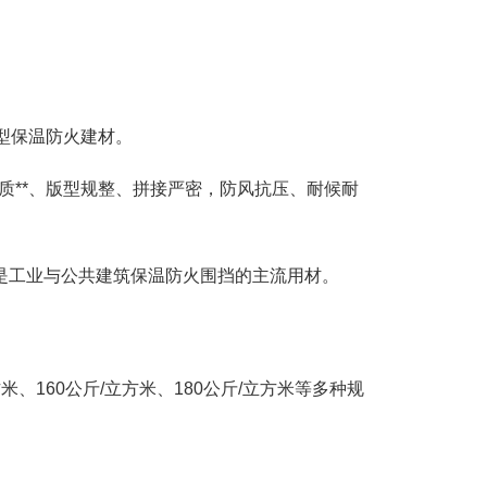
型保温防火建材。
质**、版型规整、拼接严密，防风抗压、耐候耐
是工业与公共建筑保温防火围挡的主流用材。
方米、160公斤/立方米、180公斤/立方米等多种规