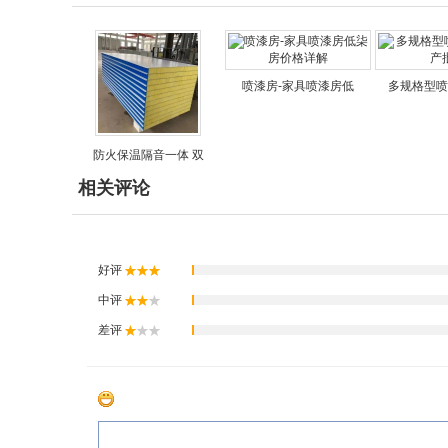
喷漆房-家具喷漆房低
多规格型喷
防火保温隔音一体 双
相关评论