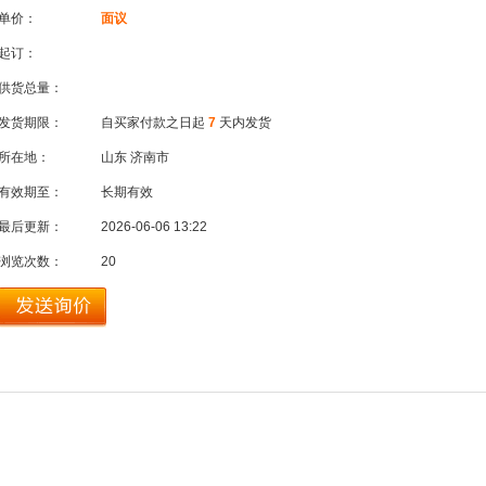
单价：
面议
起订：
供货总量：
发货期限：
自买家付款之日起
7
天内发货
所在地：
山东 济南市
有效期至：
长期有效
最后更新：
2026-06-06 13:22
浏览次数：
20