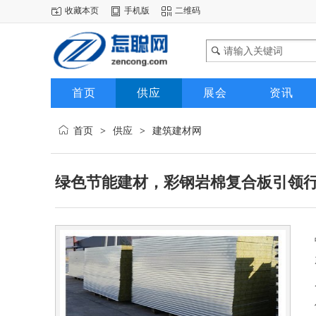
收藏本页
手机版
二维码
首页
供应
展会
资讯
首页
供应
建筑建材网
>
>
绿色节能建材，彩钢岩棉复合板引领