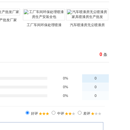
生产批发厂家
工厂车间环保处理喷漆
汽车喷漆房无尘喷漆房
0
条