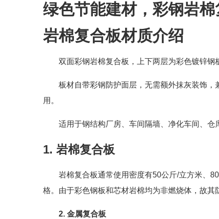
绿色节能建材，彩钢岩棉
岩棉
复合板材质介绍
双面彩钢岩棉复合板，上下两层为彩色镀锌钢板
板材自带彩钢防护面层，无需额外抹灰装饰，兼
用。
适用于钢结构厂房、车间隔墙、净化车间、仓
1. 岩棉复合板
岩棉复合板通常使用密度有50公斤/立方米、80公
格。由于彩色钢板和芯材岩棉均为非燃烧体，故其防火x
2.
金属复合板