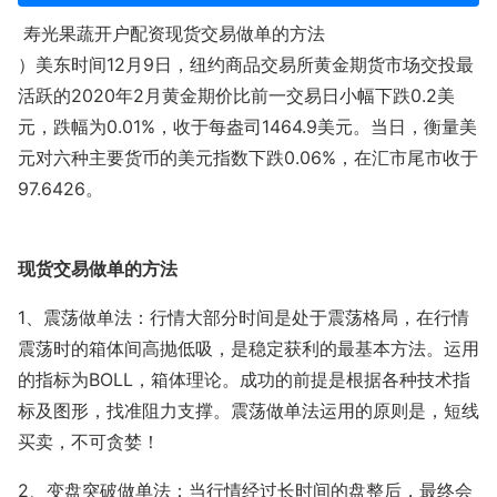
寿光果蔬开户配资现货交易做单的方法
）美东时间12月9日，纽约商品交易所黄金期货市场交投最
活跃的2020年2月黄金期价比前一交易日小幅下跌0.2美
元，跌幅为0.01%，收于每盎司1464.9美元。当日，衡量美
元对六种主要货币的美元指数下跌0.06%，在汇市尾市收于
97.6426。
现货交易做单的方法
1、震荡做单法：行情大部分时间是处于震荡格局，在行情
震荡时的箱体间高抛低吸，是稳定获利的最基本方法。运用
的指标为BOLL，箱体理论。成功的前提是根据各种技术指
标及图形，找准阻力支撑。震荡做单法运用的原则是，短线
买卖，不可贪婪！
2、变盘突破做单法：当行情经过长时间的盘整后，最终会