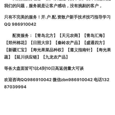
我们的问题，服务就是让客户感动，没有挑剔的客户，
只有不完美的服务！开.户.配.资散户新手技术技巧指导学习
QQ 986910042
配资服务：【青岛北方】【天元农商】【青岛汇海】
【郑州棉花】【日照大宗】【秦岭农产品】【盛通四方】
【新疆汇宝】【寿光果菜品种权】【遵义指南针】【寿光果
蔬】【延川供应链】【九龙农产品】
等各大盘面皆可1比4到10日高返佣量大可谈
欢迎咨询QQ986910042 微信zbn986910042 电话132
87039994