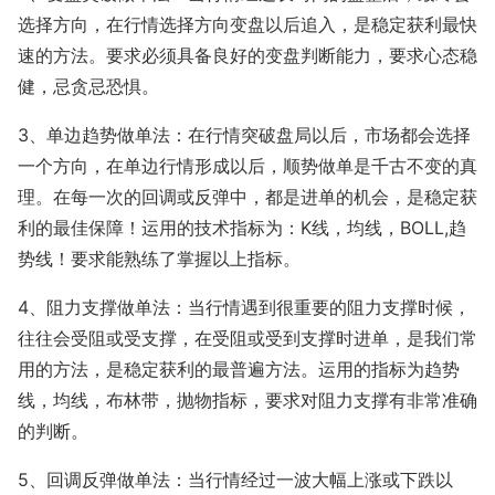
选择方向，在行情选择方向变盘以后追入，是稳定获利最快
速的方法。要求必须具备良好的变盘判断能力，要求心态稳
健，忌贪忌恐惧。
3、单边趋势做单法：在行情突破盘局以后，市场都会选择
一个方向，在单边行情形成以后，顺势做单是千古不变的真
理。在每一次的回调或反弹中，都是进单的机会，是稳定获
利的最佳保障！运用的技术指标为：K线，均线，BOLL,趋
势线！要求能熟练了掌握以上指标。
4、阻力支撑做单法：当行情遇到很重要的阻力支撑时候，
往往会受阻或受支撑，在受阻或受到支撑时进单，是我们常
用的方法，是稳定获利的最普遍方法。运用的指标为趋势
线，均线，布林带，抛物指标，要求对阻力支撑有非常准确
的判断。
5、回调反弹做单法：当行情经过一波大幅上涨或下跌以